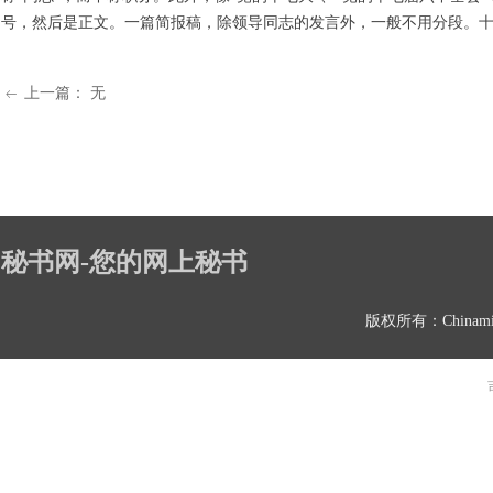
号，然后是正文。一篇简报稿，除领导同志的发言外，一般不用分段。十
上一篇：
无
ꂃ
秘书网-您的网上秘书
版权所有：Chinami