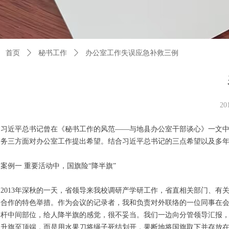
首页
ꄲ
秘书工作
ꄲ
办公室工作失误应急补救三例
2
习近平总书记曾在《秘书工作的风范——与地县办公室干部谈心》一文
务三方面对办公室工作提出希望。结合习近平总书记的三点希望以及多
案例一 重要活动中，国旗险“降半旗”
2013年深秋的一天，省领导来我校调研产学研工作，省直相关部门、
合作的特色举措。作为会议的记录者，我和负责对外联络的一位同事在会
杆中间部位，给人降半旗的感觉，很不妥当。我们一边向分管领导汇报
升旗至顶端，而是用水果刀将绳子死结划开，果断地将国旗取下并存放在