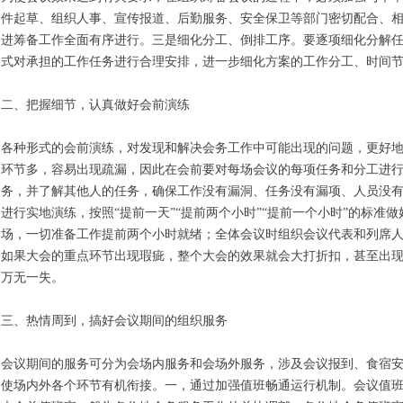
件起草、组织人事、宣传报道、后勤服务、安全保卫等部门密切配合、
进筹备工作全面有序进行。三是细化分工、倒排工序。要逐项细化分解
式对承担的工作任务进行合理安排，进一步细化方案的工作分工、时间
二、把握细节，认真做好会前演练
各种形式的会前演练，对发现和解决会务工作中可能出现的问题，更好
环节多，容易出现疏漏，因此在会前要对每场会议的每项任务和分工进
务，并了解其他人的任务，确保工作没有漏洞、任务没有漏项、人员没
进行实地演练，按照“提前一天”“提前两个小时”“提前一个小时”的标
场，一切准备工作提前两个小时就绪；全体会议时组织会议代表和列席
如果大会的重点环节出现瑕疵，整个大会的效果就会大打折扣，甚至出
万无一失。
三、热情周到，搞好会议期间的组织服务
会议期间的服务可分为会场内服务和会场外服务，涉及会议报到、食宿
使场内外各个环节有机衔接。一，通过加强值班畅通运行机制。会议值